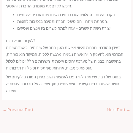
חיפשו לקדם את מעמדם החברתי והעסקי.
בקרת איכות – המלווים עזרו בבחירת שירותים ומוצרים איכותיים.
הפחתת מתח – הם סיפקו חברה ותמיכה בנסיבות לחוצות.
יצירת רשתות קשרים – עזרו לפתח קשרים בין אנשים ועסקים.
לאן זה מוביל היום?
בעידן המודרני, חברות הליווי מציעות מגוון רחב של שירותים, כאשר השירות
המרכזי הוא להעניק חוויה אישית נעימה ומרגשת ללקוח. המיקוד הוא בשירות,
בהקשבה ובבנייה של מערכת יחסים איכותית. השירותים הללו יכולים לכלול
הופעות פומביות, ארוחות משותפות ופעילויות תרבותיות.
בסופו של דבר, שירותי הליווי הפכו לאמצעי חשוב בעידן המודרני לקידום של
חוויות אישיות ובניית קשרים משמעותיים, תוך שמירה על תרבות והיסטוריה
עשירה.
←
Previous Post
Next Post
→